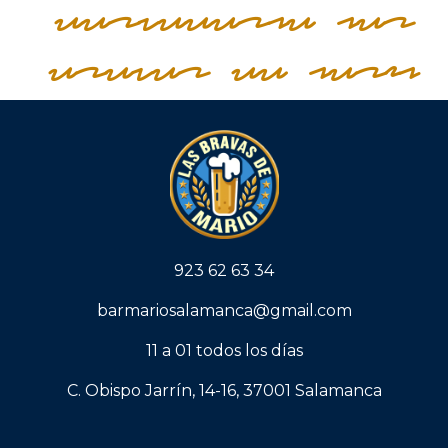
Cervecería las
Bravas de Mario
923 62 63 34
barmariosalamanca@gmail.com
11 a 01 todos los días
C. Obispo Jarrín, 14-16, 37001 Salamanca