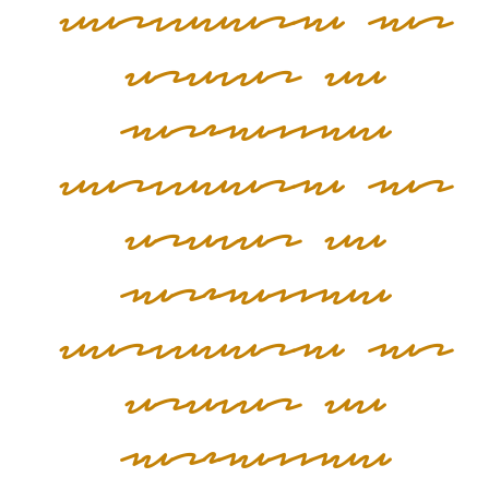
Cervecería las
Bravas de
MarioConoce
Cervecería las
Bravas de
MarioConoce
Cervecería las
Bravas de
MarioConoce