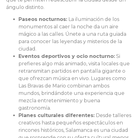
ángulo distinto.
Paseos nocturnos:
La iluminación de los
monumentos al caer la noche da un aire
mágico a las calles. Únete a una ruta guiada
para conocer las leyendas y misterios de la
ciudad.
Eventos deportivos y ocio nocturno:
Si
prefieres algo más animado, visita locales que
retransmitan partidos en pantalla gigante o
que ofrezcan música en vivo. Lugares como
Las Bravas de Mario combinan ambos
mundos, brindándote una experiencia que
mezcla entretenimiento y buena
gastronomía.
Planes culturales diferentes:
Desde talleres
creativos hasta pequeños espectáculos en
rincones históricos, Salamanca es una ciudad
que sorprende con su oferta cultural menos