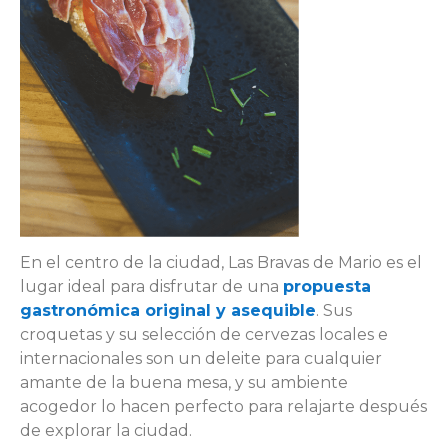
En el centro de la ciudad, Las Bravas de Mario es el
lugar ideal para disfrutar de una
propuesta
gastronómica original y asequible
. Sus
croquetas y su selección de cervezas locales e
internacionales son un deleite para cualquier
amante de la buena mesa, y su ambiente
acogedor lo hacen perfecto para relajarte después
de explorar la ciudad.