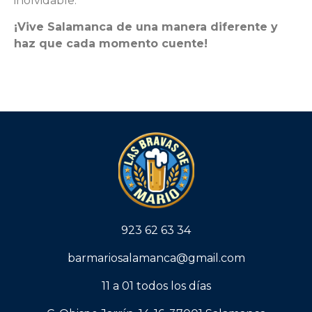
inolvidable.
¡Vive Salamanca de una manera diferente y
haz que cada momento cuente!
923 62 63 34
barmariosalamanca@gmail.com
11 a 01 todos los días