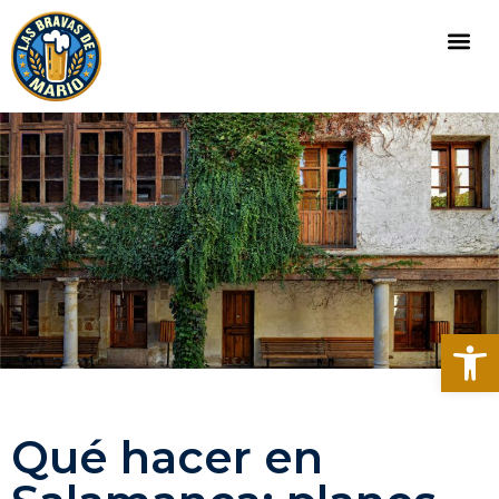
Abrir
Qué hacer en