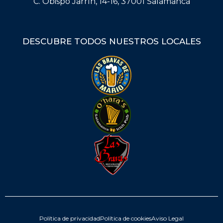
C. Obispo Jarrín, 14-16, 37001 Salamanca
DESCUBRE TODOS NUESTROS LOCALES
Política de privacidad
Política de cookies
Aviso Legal